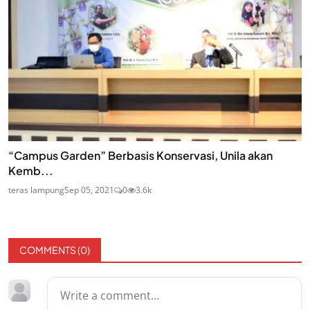
“Campus Garden” Berbasis Konservasi, Unila akan
Kemb...
teras lampung
Sep 05, 2021
0
3.6k
COMMENTS (
0
)