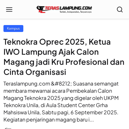
Kampus
Teknokra Oprec 2025, Ketua
IWO Lampung Ajak Calon
Magang jadi Kru Profesional dan
Cinta Organisasi
Teraslampung.com &#8212; Suasana semangat
membara mewarnai acara Pembekalan Calon
Magang Teknokra 2025 yang digelar oleh UKPM
Teknokra Unila, di Aula Student Center Grha
Mahsiswa Unila, Sabtu pagi, 6 September 2025.
Kegiatan penjaringan magang baru i...