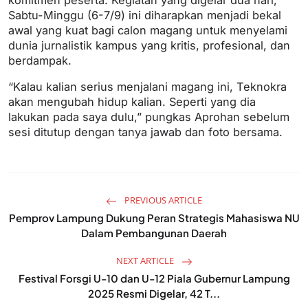
komitmen peserta. Kegiatan yang digelar dua hari,
Sabtu-Minggu (6-7/9) ini diharapkan menjadi bekal
awal yang kuat bagi calon magang untuk menyelami
dunia jurnalistik kampus yang kritis, profesional, dan
berdampak.
“Kalau kalian serius menjalani magang ini, Teknokra
akan mengubah hidup kalian. Seperti yang dia
lakukan pada saya dulu,” pungkas Aprohan sebelum
sesi ditutup dengan tanya jawab dan foto bersama.
PREVIOUS ARTICLE
Pemprov Lampung Dukung Peran Strategis Mahasiswa NU
Dalam Pembangunan Daerah
NEXT ARTICLE
Festival Forsgi U-10 dan U-12 Piala Gubernur Lampung
2025 Resmi Digelar, 42 T...