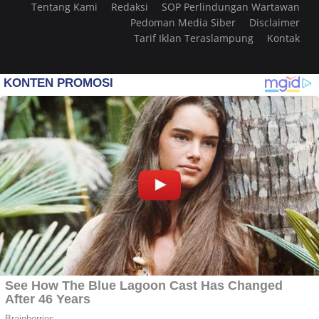
Tentang Kami
Redaksi
SOP Perlindungan Wartawan
Pedoman Media Siber
Disclaimer
Tarif Iklan Teraslampung
Kontak