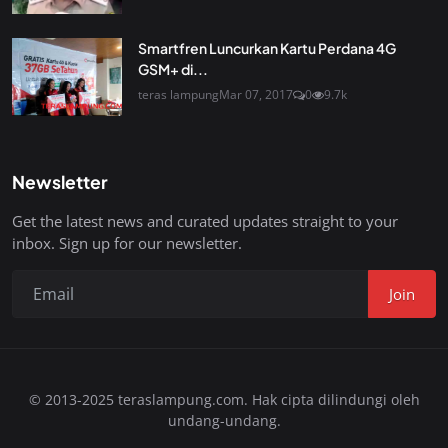
Smartfren Luncurkan Kartu Perdana 4G
GSM+ di...
teras lampung
Mar 07, 2017
0
9.7k
Newsletter
Get the latest news and curated updates straight to your
inbox. Sign up for our newsletter.
Join
© 2013-2025 teraslampung.com. Hak cipta dilindungi oleh
undang-undang.