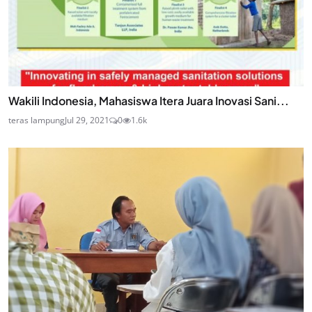
Wakili Indonesia, Mahasiswa Itera Juara Inovasi Sani...
teras lampung
Jul 29, 2021
0
1.6k