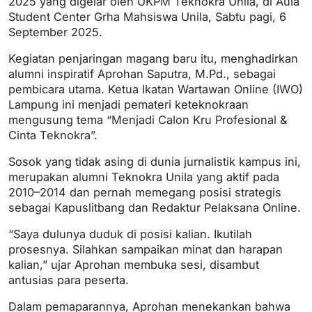
2025 yang digelar oleh UKPM Teknokra Unila, di Aula
Student Center Grha Mahsiswa Unila, Sabtu pagi, 6
September 2025.
Kegiatan penjaringan magang baru itu, menghadirkan
alumni inspiratif Aprohan Saputra, M.Pd., sebagai
pembicara utama. Ketua Ikatan Wartawan Online (IWO)
Lampung ini menjadi pemateri keteknokraan
mengusung tema “Menjadi Calon Kru Profesional &
Cinta Teknokra”.
Sosok yang tidak asing di dunia jurnalistik kampus ini,
merupakan alumni Teknokra Unila yang aktif pada
2010–2014 dan pernah memegang posisi strategis
sebagai Kapuslitbang dan Redaktur Pelaksana Online.
“Saya dulunya duduk di posisi kalian. Ikutilah
prosesnya. Silahkan sampaikan minat dan harapan
kalian,” ujar Aprohan membuka sesi, disambut
antusias para peserta.
Dalam pemaparannya, Aprohan menekankan bahwa