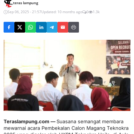
teras lampung
Sep 06, 2025 - 21:57
Updated: 10 months ago
0
1.3k
Teraslampung.com —
Suasana semangat membara
mewarnai acara Pembekalan Calon Magang Teknokra