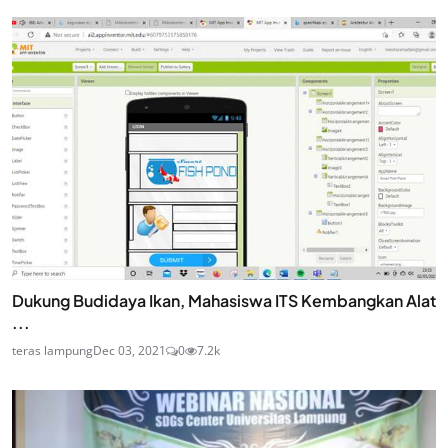
Dukung Budidaya Ikan, Mahasiswa ITS Kembangkan Alat
...
teras lampung
Dec 03, 2021
0
7.2k