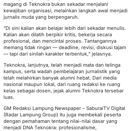
magang di Teknokra bukan sekadar menjalani
kewajiban organisasi, melainkan langkah awal menjadi
jurnalis muda yang berpengaruh.
“Di sini kalian akan belajar lebih dari sekadar menulis.
Kalian akan dilatih berpikir kritis, bekerja secara
profesional, dan mencintai proses. Tantangannya
memang tidak ringan — deadline, revisi, diskusi tajam
— tapi dari sinilah karakter terbentuk,” jelasnya.
Teknokra, lanjutnya, telah menjadi mata dan telinga
kampus, serta wadah pembelajaran jurnalistik yang
telah melahirkan banyak alumni hebat. Dari media
nasional maupun lokal, dari ruang redaksi ke ruang
kelas sebagai dosen, jejak alumni Teknokra tersebar
luas.
GM Redaksi Lampung Newspaper – SaburaiTV Digital
(Radar Lampung Group) itu juga membekali peserta
dengan pemahaman tentang nilai-nilai dasar yang
menjadi DNA Teknokra: profesionalisme,