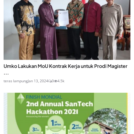
Umko Lakukan MoU Kontrak Kerja untuk Prodi Magister
...
teras lampung
Jan 13, 2024
0
4.5k