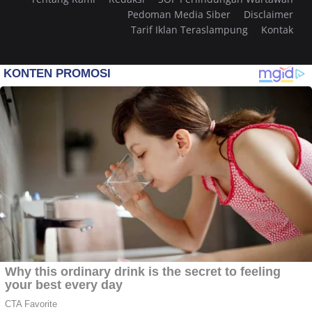
Pedoman Media Siber
Disclaimer
Tarif Iklan Teraslampung
Kontak