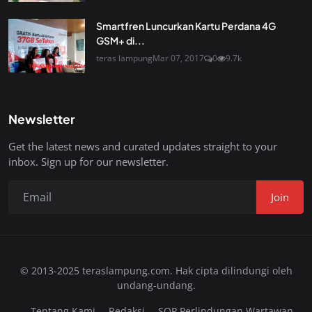
Smartfren Luncurkan Kartu Perdana 4G
GSM+ di...
teras lampung
Mar 07, 2017
0
9.7k
Newsletter
Get the latest news and curated updates straight to your
inbox. Sign up for our newsletter.
Join
© 2013-2025 teraslampung.com. Hak cipta dilindungi oleh
undang-undang.
Tentang Kami
Redaksi
SOP Perlindungan Wartawan