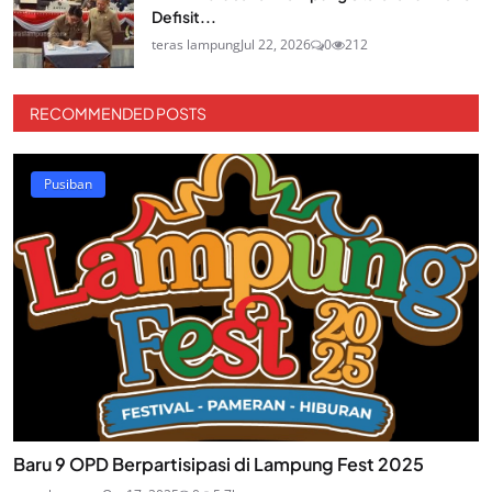
Defisit...
teras lampung
Jul 22, 2026
0
212
RECOMMENDED POSTS
Pusiban
Baru 9 OPD Berpartisipasi di Lampung Fest 2025