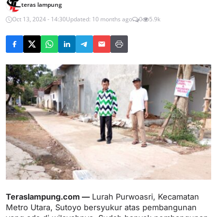
teras lampung
Oct 13, 2024 - 14:30
Updated: 10 months ago
0
5.9k
Teraslampung.com —
Lurah Purwoasri, Kecamatan
Metro Utara, Sutoyo bersyukur atas pembangunan