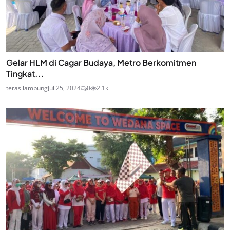
Gelar HLM di Cagar Budaya, Metro Berkomitmen
Tingkat...
teras lampung
Jul 25, 2024
0
2.1k