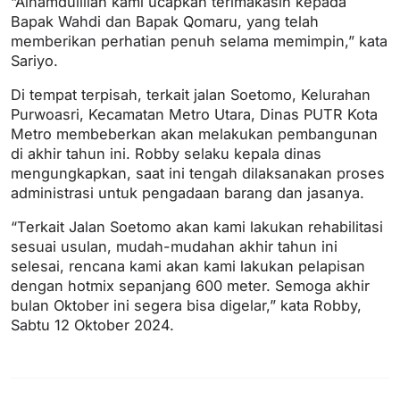
“Alhamdulillah kami ucapkan terimakasih kepada
Bapak Wahdi dan Bapak Qomaru, yang telah
memberikan perhatian penuh selama memimpin,” kata
Sariyo.
Di tempat terpisah, terkait jalan Soetomo, Kelurahan
Purwoasri, Kecamatan Metro Utara, Dinas PUTR Kota
Metro membeberkan akan melakukan pembangunan
di akhir tahun ini. Robby selaku kepala dinas
mengungkapkan, saat ini tengah dilaksanakan proses
administrasi untuk pengadaan barang dan jasanya.
“Terkait Jalan Soetomo akan kami lakukan rehabilitasi
sesuai usulan, mudah-mudahan akhir tahun ini
selesai, rencana kami akan kami lakukan pelapisan
dengan hotmix sepanjang 600 meter. Semoga akhir
bulan Oktober ini segera bisa digelar,” kata Robby,
Sabtu 12 Oktober 2024.