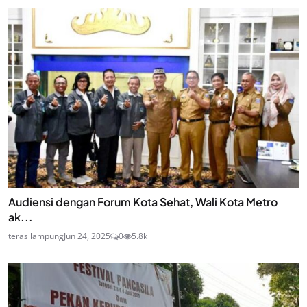
Audiensi dengan Forum Kota Sehat, Wali Kota Metro
ak...
teras lampung
Jun 24, 2025
0
5.8k