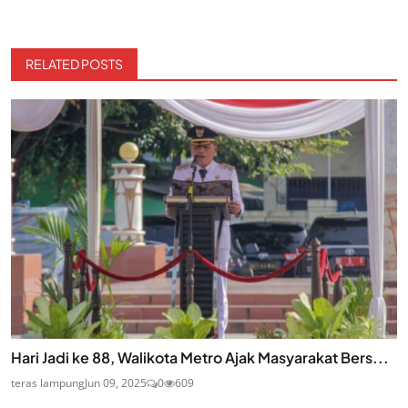
RELATED POSTS
Hari Jadi ke 88, Walikota Metro Ajak Masyarakat Bers...
teras lampung
Jun 09, 2025
0
609