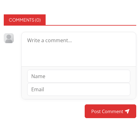
COMMENTS (
0
)
Post Comment