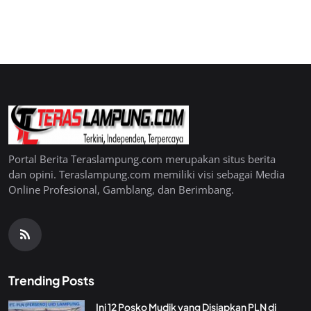
Portal Berita Teraslampung.com merupakan situs berita
dan opini. Teraslampung.com memiliki visi sebagai Media
Online Profesional, Gamblang, dan Berimbang.
Trending Posts
Ini 12 Posko Mudik yang Disiapkan PLN di