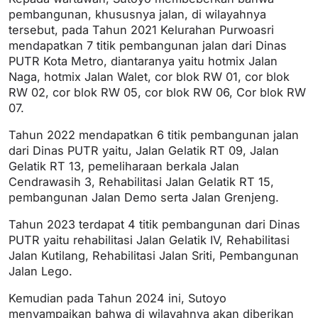
pembangunan, khususnya jalan, di wilayahnya
tersebut, pada Tahun 2021 Kelurahan Purwoasri
mendapatkan 7 titik pembangunan jalan dari Dinas
PUTR Kota Metro, diantaranya yaitu hotmix Jalan
Naga, hotmix Jalan Walet, cor blok RW 01, cor blok
RW 02, cor blok RW 05, cor blok RW 06, Cor blok RW
07.
Tahun 2022 mendapatkan 6 titik pembangunan jalan
dari Dinas PUTR yaitu, Jalan Gelatik RT 09, Jalan
Gelatik RT 13, pemeliharaan berkala Jalan
Cendrawasih 3, Rehabilitasi Jalan Gelatik RT 15,
pembangunan Jalan Demo serta Jalan Grenjeng.
Tahun 2023 terdapat 4 titik pembangunan dari Dinas
PUTR yaitu rehabilitasi Jalan Gelatik IV, Rehabilitasi
Jalan Kutilang, Rehabilitasi Jalan Sriti, Pembangunan
Jalan Lego.
Kemudian pada Tahun 2024 ini, Sutoyo
menyampaikan bahwa di wilayahnya akan diberikan