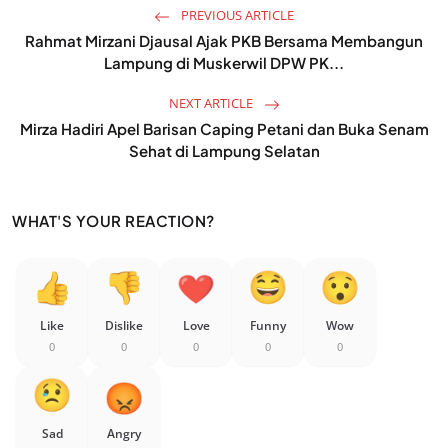
PREVIOUS ARTICLE
Rahmat Mirzani Djausal Ajak PKB Bersama Membangun
Lampung di Muskerwil DPW PK...
NEXT ARTICLE
Mirza Hadiri Apel Barisan Caping Petani dan Buka Senam
Sehat di Lampung Selatan
WHAT'S YOUR REACTION?
Like
Dislike
Love
Funny
Wow
0
0
0
0
0
Sad
Angry