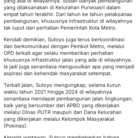
yang ada di wilayahnya. Sudah banyak pembangunan
yang dilaksanakan di Kelurahan Purwoasri dalam
empat tahun terakhir. Dari tahun ke tahun pelaksanaa
pembangunan, khususnya infrastruktur di wilayahnya
tak luput dari perhatian Pemerintah Kota Metro.
Kendati demikian, Sutoyo juga terus berkoordinasi
dan berkomunikasi dengan Pemkot Metro, melalui
OPD terkait agar selalu memberikan perhatian
khususnya infrastruktur jalan yang ada di wilayahnya.
Ia jadi juga senantiasa mengusulkan apa yang menjadi
aspirasi dan kehendak masyarakat setempat.
Terkait jalan, Sutoyo mengungkap, selama kurun
waktu tahun 2021 hingga 2024 di wilayahnya
senantiasa mendapat pembangunan jalan lingkungan,
baik yang bersumber dari APBD yang dikerjakan
melalui Dinas PUTR maupun dari Dana Kelurahan
yang dikerjakan melalui Kelompok Masyarakat
(Pokmas).
Kepada wartawan, Sutoyo membeberkan bahwa