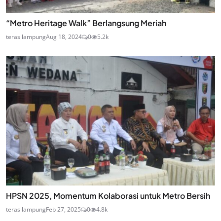
“Metro Heritage Walk” Berlangsung Meriah
teras lampung
Aug 18, 2024
0
5.2k
HPSN 2025, Momentum Kolaborasi untuk Metro Bersih
teras lampung
Feb 27, 2025
0
4.8k