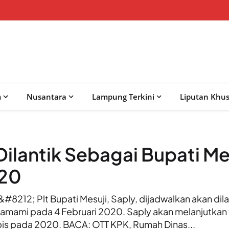
m
Nusantara
Lampung Terkini
Liputan Khu
Dilantik Sebagai Bupati Me
020
2; Plt Bupati Mesuji, Saply, dijadwalkan akan dilan
amami pada 4 Februari 2020. Saply akan melanjutkan 
bis pada 2020. BACA: OTT KPK, Rumah Dinas...