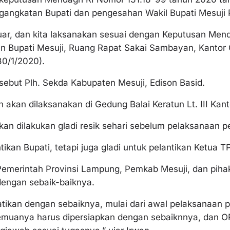
angkatan Bupati dan pengesahan Wakil Bupati Mesuji 
uar, dan kita laksanakan sesuai dengan Keputusan Mendag
kan Bupati Mesuji, Ruang Rapat Sakai Sambayan, Kantor
0/1/2020).
rsebut Plh. Sekda Kabupaten Mesuji, Edison Basid.
n akan dilaksanakan di Gedung Balai Keratun Lt. III Ka
kan dilakukan gladi resik sehari sebelum pelaksanaan pe
ikan Bupati, tetapi juga gladi untuk pelantikan Ketua TP
Pemerintah Provinsi Lampung, Pemkab Mesuji, dan pihak
engan sebaik-baiknya.
tikan dengan sebaiknya, mulai dari awal pelaksanaan p
semuanya harus dipersiapkan dengan sebaiknnya, dan OP