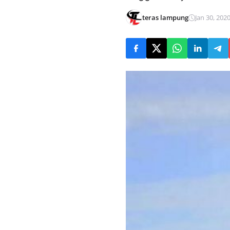
teras lampung
Jan 30, 2020