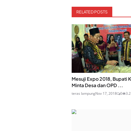
RELATED POSTS
Mesuji Expo 2018, Bupati
Minta Desa dan OPD ...
teras lampung
Nov 17, 2018
0
3.2