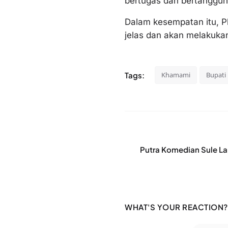
bertugas dan bertanggun
Dalam kesempatan itu, P
jelas dan akan melakuka
Tags:
Khamami
Bupati
Putra Komedian Sule 
WHAT'S YOUR REACTION?