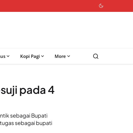
sus
Kopi Pagi
More
suji pada 4
tik sebagai Bupati
tugas sebagai bupati