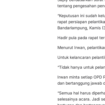
tentang pengesahan peng
“Keputusan ini sudah kel
rapat persiapan pelanti
Bandarlampung, Kamis (3
Hadir pula pada rapat te
Menurut Irwan, pelantika
Untuk kelancaran pelanti
“Tidak hanya untuk pelant
Irwan minta setiap OPD 
dan bertanggung jawab d
“Semua hal harus diperha
selesainya acara. Jadi 