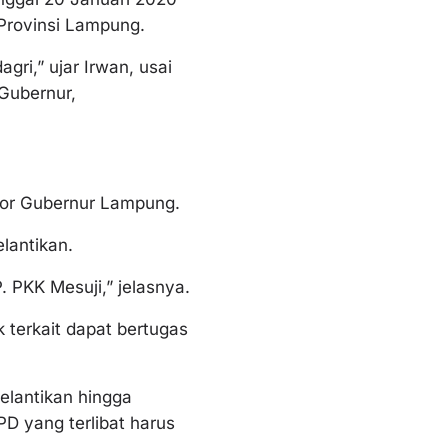
Provinsi Lampung.
ri,” ujar Irwan, usai
 Gubernur,
ntor Gubernur Lampung.
lantikan.
. PKK Mesuji,” jelasnya.
 terkait dapat bertugas
elantikan hingga
D yang terlibat harus