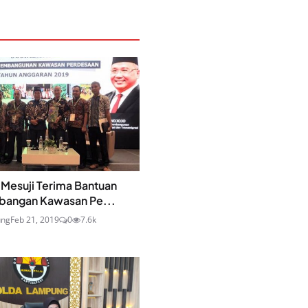
Mesuji Terima Bantuan
angan Kawasan Pe...
ung
Feb 21, 2019
0
7.6k