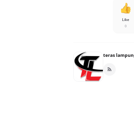
Like
0
teras lampun