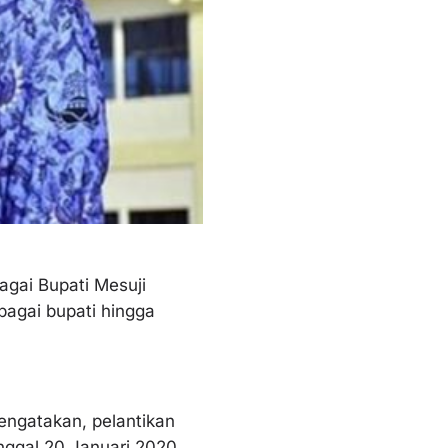
bagai Bupati Mesuji
agai bupati hingga
engatakan, pelantikan
nggal 20 Januari 2020