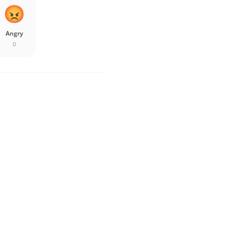
Angry
0