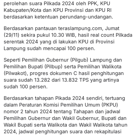
perolehan suara Pilkada 2024 oleh PPK, KPU
Kabupaten/Kota dan KPU Provinsi dan KPU RI
berdasarkan ketentuan perundang-undangan.
Berdasarkan pantauan teraslampung.com, Jumat
(29/11) sekira pukul 10.30 WIB, hasil real count Pilkada
serentak 2024 yang di lakukan KPU di Provinsi
Lampung sudah mencapai 100 persen.
Seperti Pemilihan Gubernur (Pilgub) Lampung dan
Pemilihan Bupati (Pilbup) serta Pemilihan Walikota
(Pilwakot), progres dokumen C hasil penghitungan
suara sudah 13.282 dari 13.832 TPS yang artinya
sudah 100 persen.
Berdasarkan tahapan Pikada 2024 sendiri, tertuang
dalam Peraturan Komisi Pemilihan Umum (PKPU)
nomor 2 tahun 2024 tentang Tahapan dan jadwal
Pemilihan Gubernur dan Wakil Gubernur, Bupati dan
Wakil Bupati serta Walikota dan Wakil Walikota tahun
2024, jadwal penghitungan suara dan rekapitulasi