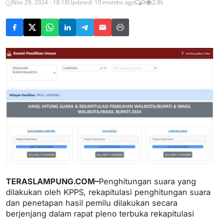
Nov 29, 2024 - 18:18
Updated: 10 months ago
0
2.8k
TERASLAMPUNG.COM–
Penghitungan suara yang
dilakukan oleh KPPS, rekapitulasi penghitungan suara
dan penetapan hasil pemilu dilakukan secara
berjenjang dalam rapat pleno terbuka rekapitulasi