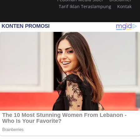
Tarif Iklan Teraslampung
Kontak