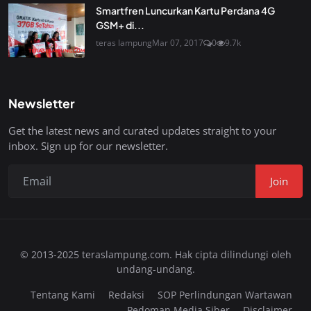
Smartfren Luncurkan Kartu Perdana 4G
GSM+ di...
teras lampung
Mar 07, 2017
0
9.7k
Newsletter
Get the latest news and curated updates straight to your
inbox. Sign up for our newsletter.
Join
© 2013-2025 teraslampung.com. Hak cipta dilindungi oleh
undang-undang.
Tentang Kami
Redaksi
SOP Perlindungan Wartawan
Pedoman Media Siber
Disclaimer