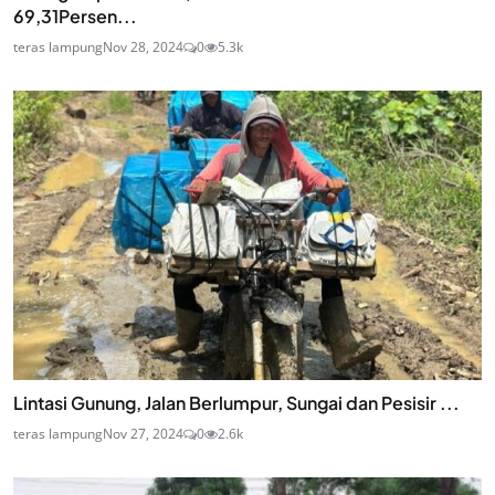
69,31Persen...
teras lampung
Nov 28, 2024
0
5.3k
Lintasi Gunung, Jalan Berlumpur, Sungai dan Pesisir ...
teras lampung
Nov 27, 2024
0
2.6k