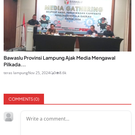
Bawaslu Provinsi Lampung Ajak Media Mengawal
Pilkada...
teras lampung
Nov 25, 2024
0
8.6k
COMMENTS (
0
)