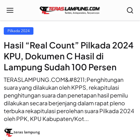
Pilkada 2024
Hasil “Real Count” Pilkada 2024
KPU, Dokumen C Hasil di
Lampung Sudah 100 Persen
TERASLAMPUNG.COM&#8211;Penghitungan
suara yang dilakukan oleh KPPS, rekapitulasi
penghitungan suara dan penetapan hasil pemilu
dilakukan secara berjenjang dalam rapat pleno
terbuka rekapitulasi perolehan suara Pilkada 2024
oleh PPK, KPU Kabupaten/Kot...
teras lampung