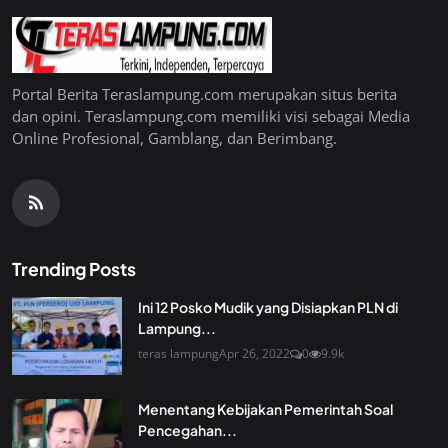
Portal Berita Teraslampung.com merupakan situs berita
dan opini. Teraslampung.com memiliki visi sebagai Media
Online Profesional, Gamblang, dan Berimbang.
Trending Posts
Ini 12 Posko Mudik yang Disiapkan PLN di
Lampung...
teras lampung
Apr 26, 2022
0
9.9k
Menentang Kebijakan Pemerintah Soal
Pencegahan...