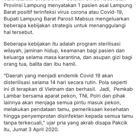
Provinsi Lampung menyatakan 1 pasien asal Lampung
Barat positif terinfeksi virus corona atau Covid-19,
Bupati Lampung Barat Parosil Mabsus mengeluarkan
beberapa kebijakan strategis untuk menanggulangi
hal tersebut.
Beberapa kebijakan itu adalah program sterilisasi
wilayah, jaminan hidup, keamanan bagi pasien dan
keluarga selama masa karantina, dan asupan gizi bagi
orang tua, balita dan ibu hamil.
“Daerah yang menjadi endemik Covid 19 akan
disterilisasi selama 14 hari secara rutin. Pola seperti
ini di terapkan di Vietnam dan berhasil. Jadi, Pemkab
Lambar bersama aparat pekon, TNI, Polri dan pihak
lainnya akan menjaga semua pintu masuk pekon,
melakukan pendataan tamu, pemeriksaan kesehatan
hingga penyemprotan disinfektan kepada semua tamu
tanpa terkecuali,” ujar pria yang akrab disapa Pakcik
itu, Jumat 3 April 2020.