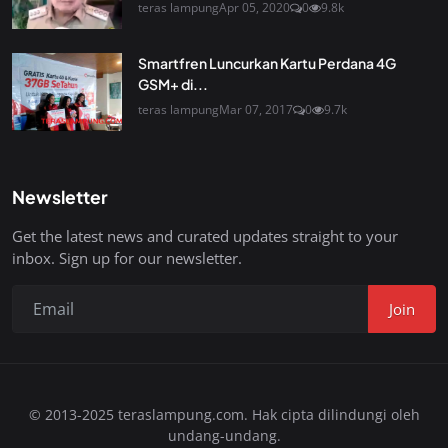
teras lampung
Apr 05, 2020
0
9.8k
Smartfren Luncurkan Kartu Perdana 4G
GSM+ di...
teras lampung
Mar 07, 2017
0
9.7k
Newsletter
Get the latest news and curated updates straight to your
inbox. Sign up for our newsletter.
Join
© 2013-2025 teraslampung.com. Hak cipta dilindungi oleh
undang-undang.