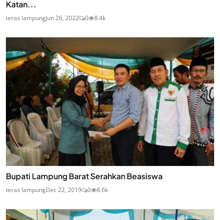
Katan...
teras lampung
Jun 26, 2022
0
8.4k
Bupati Lampung Barat Serahkan Beasiswa
teras lampung
Dec 22, 2019
0
8.6k