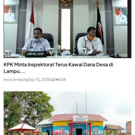
KPK Minta Inspektorat Terus Kawal Dana Desa di
Lampu...
teras lampung
Sep 10, 2020
0
5.6k