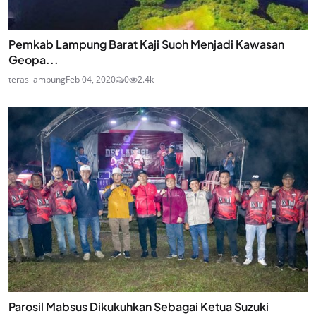
Pemkab Lampung Barat Kaji Suoh Menjadi Kawasan
Geopa...
teras lampung
Feb 04, 2020
0
2.4k
Parosil Mabsus Dikukuhkan Sebagai Ketua Suzuki