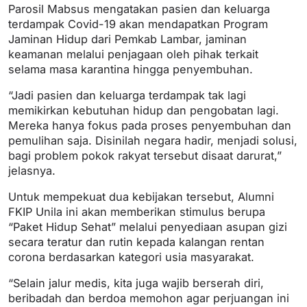
Parosil Mabsus mengatakan pasien dan keluarga
terdampak Covid-19 akan mendapatkan Program
Jaminan Hidup dari Pemkab Lambar, jaminan
keamanan melalui penjagaan oleh pihak terkait
selama masa karantina hingga penyembuhan.
“Jadi pasien dan keluarga terdampak tak lagi
memikirkan kebutuhan hidup dan pengobatan lagi.
Mereka hanya fokus pada proses penyembuhan dan
pemulihan saja. Disinilah negara hadir, menjadi solusi,
bagi problem pokok rakyat tersebut disaat darurat,”
jelasnya.
Untuk mempekuat dua kebijakan tersebut, Alumni
FKIP Unila ini akan memberikan stimulus berupa
“Paket Hidup Sehat” melalui penyediaan asupan gizi
secara teratur dan rutin kepada kalangan rentan
corona berdasarkan kategori usia masyarakat.
“Selain jalur medis, kita juga wajib berserah diri,
beribadah dan berdoa memohon agar perjuangan ini