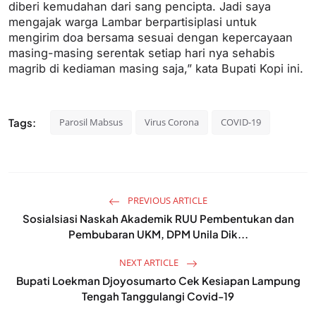
diberi kemudahan dari sang pencipta. Jadi saya
mengajak warga Lambar berpartisiplasi untuk
mengirim doa bersama sesuai dengan kepercayaan
masing-masing serentak setiap hari nya sehabis
magrib di kediaman masing saja,” kata Bupati Kopi ini.
Tags:
Parosil Mabsus
Virus Corona
COVID-19
PREVIOUS ARTICLE
Sosialsiasi Naskah Akademik RUU Pembentukan dan
Pembubaran UKM, DPM Unila Dik...
NEXT ARTICLE
Bupati Loekman Djoyosumarto Cek Kesiapan Lampung
Tengah Tanggulangi Covid-19