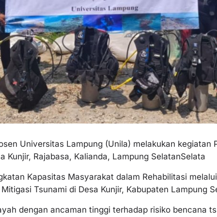
osen Universitas Lampung (Unila) melakukan kegiatan
a Kunjir, Rajabasa, Kalianda, Lampung SelatanSelata
katan Kapasitas Masyarakat dalam Rehabilitasi melalui
Mitigasi Tsunami di Desa Kunjir, Kabupaten Lampung Se
ayah dengan ancaman tinggi terhadap risiko bencana tsu