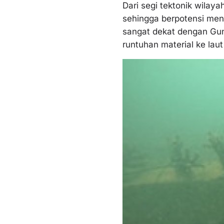
Dari segi tektonik wilay
sehingga berpotensi men
sangat dekat dengan Gun
runtuhan material ke la