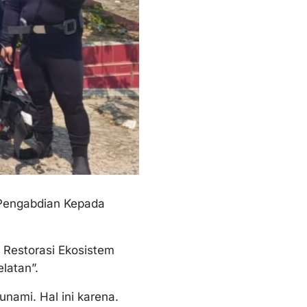
 Pengabdian Kepada
 Restorasi Ekosistem
latan”.
nami. Hal ini karena.