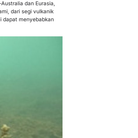
Australia dan Eurasia,
i, dari segi vulkanik
ini dapat menyebabkan