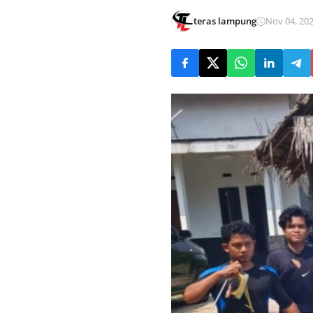
teras lampung
Nov 04, 202