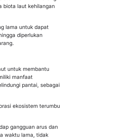
 biota laut kehilangan
g lama untuk dapat
hingga diperlukan
arang.
laut untuk membantu
iliki manfaat
indungi pantai, sebagai
orasi ekosistem terumbu
adap gangguan arus dan
a waktu lama, tidak