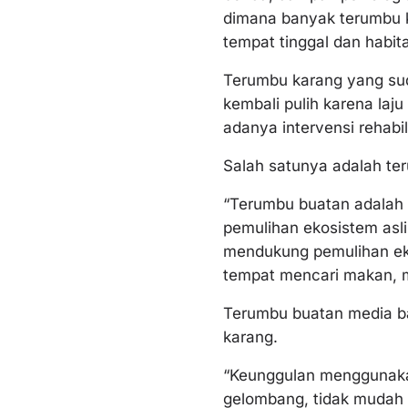
dimana banyak terumbu ka
tempat tinggal dan habit
Terumbu karang yang su
kembali pulih karena laj
adanya intervensi rehabi
Salah satunya adalah te
“Terumbu buatan adalah 
pemulihan ekosistem asl
mendukung pemulihan eko
tempat mencari makan, m
Terumbu buatan media ba
karang.
“Keunggulan menggunaka
gelombang, tidak mudah r