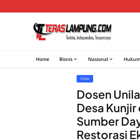
Home
Bisnis
Nasional
Huku
Unila
Dosen Unila
Desa Kunjir
Sumber Day
Restorasi 