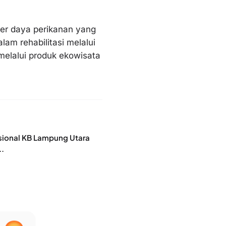
er daya perikanan yang
am rehabilitasi melalui
melalui produk ekowisata
sional KB Lampung Utara
..