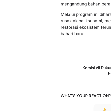
mengandung bahan berac
Melalui program ini dih
rusak akibat tsunami, me
restorasi ekosistem ter
bahari baru.
Komisi VII Duk
P
WHAT'S YOUR REACTION?