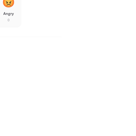
Angry
0