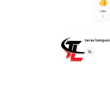
Like
0
teras lampun