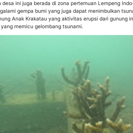
ah desa ini juga berada di zona pertemuan Lempeng Indo-
galami gempa bumi yang juga dapat menimbulkan tsunam
ung Anak Krakatau yang aktivitas erupsi dari gunung 
ut yang memicu gelombang tsunami.