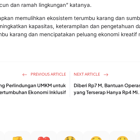
un dan ramah lingkungan” katanya.
arapkan memulihkan ekosistem terumbu karang dan sumb
ningkatkan kapasitas, keterampilan dan pengetahuan dal
umbu karang dan mencipatakan peluang ekonomi kreatif 
PREVIOUS ARTICLE
NEXT ARTICLE
ung Perlindungan UMKM untuk
Diberi Rp7 M, Bantuan Opera
ertumbuhan Ekonomi Inklusif
yang Terserap Hanya Rp4 Mi.