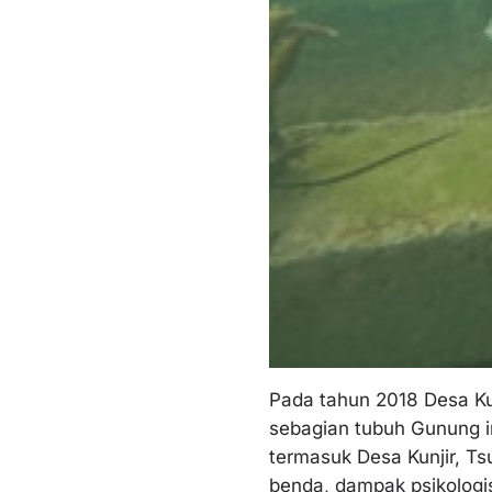
Pada tahun 2018 Desa Ku
sebagian tubuh Gunung i
termasuk Desa Kunjir, Ts
benda, dampak psikologi